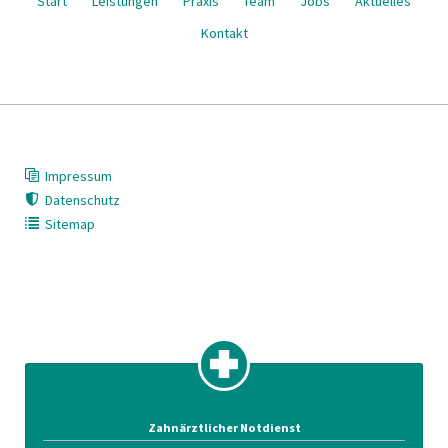
Start
Leistungen
Praxis
Team
Jobs
Aktuelles
überspringen
Kontakt
Impressum
Datenschutz
Sitemap
Zahnärztlicher Notdienst