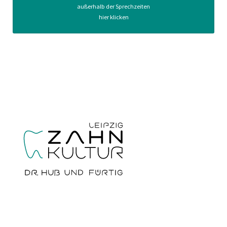
außerhalb der Sprechzeiten
hier klicken