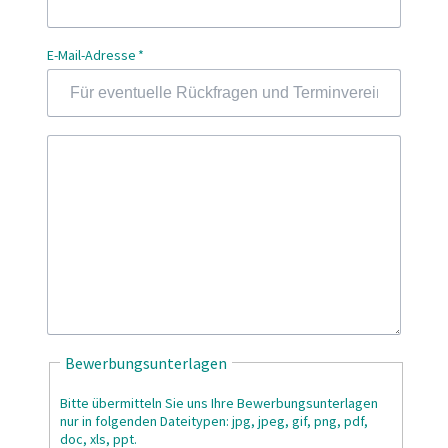
Pflichtfeld
E-Mail-Adresse
*
Bewerbungsunterlagen
Bitte übermitteln Sie uns Ihre Bewerbungsunterlagen
nur in folgenden Dateitypen: jpg, jpeg, gif, png, pdf,
doc, xls, ppt.