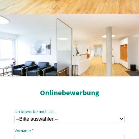
Onlinebewerbung
Ich bewerbe mich als...
Pflichtfeld
Vorname
*