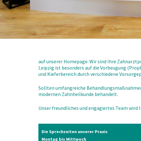
auf unserer Homepage. Wir sind Ihre Zahnarztp
Leipzig ist besonders auf die Vorbeugung (Pr
und Kieferbereich durch verschiedene Vorsorg
Sollten umfangreiche Behandlungsmaßnahmen no
modernen Zahnheilkunde behandelt.
Unser freundliches und engagiertes Team wird 
Die Sprechzeiten unserer Praxis
Montag bis Mittwoch