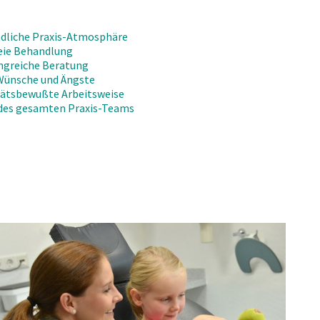
dliche Praxis-Atmosphäre
eie Behandlung
angreiche Beratung
Wünsche und Ängste
itätsbewußte Arbeitsweise
des gesamten Praxis-Teams