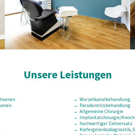
Unsere Leistungen
chsenen
Wurzelkanalbehandlung
hsenen
Parodontitisbehandlung
Allgemeine Chirurgie
Implantatchirurgie/Knoc
hochwertiger Zahnersatz
Kiefergelenksdiagnostik, 