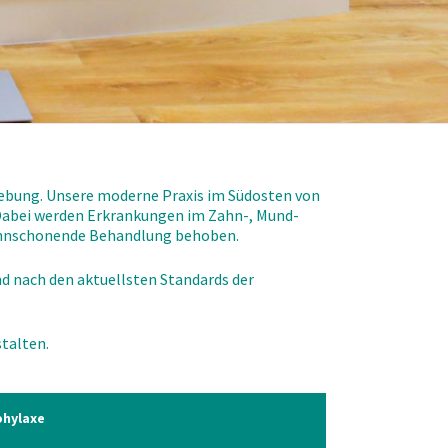
gebung. Unsere moderne Praxis im Südosten von
 Dabei werden Erkrankungen im Zahn-, Mund-
zahnschonende Behandlung behoben.
 nach den aktuellsten Standards der
talten.
phylaxe