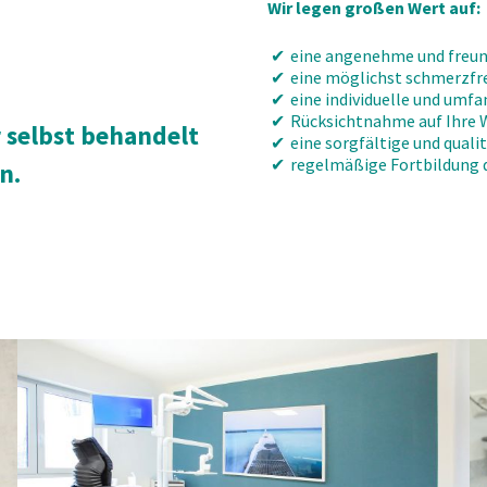
Wir legen großen Wert auf:
eine angenehme und freun
eine möglichst schmerzfr
eine individuelle und umf
Rücksichtnahme auf Ihre 
r selbst behandelt
eine sorgfältige und qual
regelmäßige Fortbildung 
n.