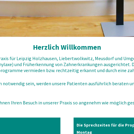
Herzlich Willkommen
raxis für Leipzig Holzhausen, Liebertwolkwitz, Meusdorf und Um
ophylaxe) und Früherkennung von Zahnerkrankungen ausgerichtet.
eprogramme vermieden bzw. rechtzeitig erkannt und durch eine 
twendig sein, werden unsere Patienten ausführlich beraten und
Ihnen Ihren Besuch in unserer Praxis so angenehm wie möglich ges
Die Sprechzeiten für die Pro
Montag